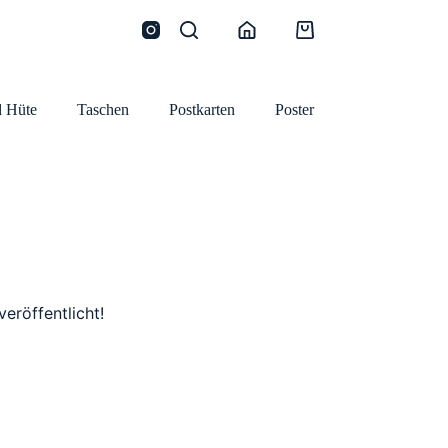
Warenkorb
 Hüte
Taschen
Postkarten
Poster
eröffentlicht!