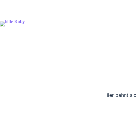
Zum
Inhalt
springen
Hier bahnt si