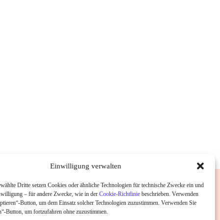
Einwilligung verwalten
wählte Dritte setzen Cookies oder ähnliche Technologien für technische Zwecke ein und
nwilligung – für andere Zwecke, wie in der
Cookie-Richtlinie
beschrieben. Verwenden
ptieren“-Button, um dem Einsatz solcher Technologien zuzustimmen. Verwenden Sie
“-Button, um fortzufahren ohne zuzustimmen.