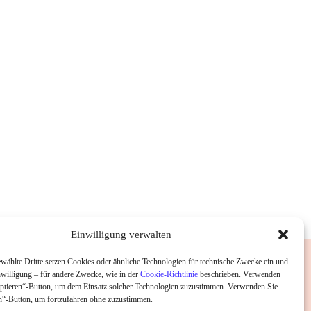
Einwilligung verwalten
wählte Dritte setzen Cookies oder ähnliche Technologien für technische Zwecke ein und
nwilligung – für andere Zwecke, wie in der
Cookie-Richtlinie
beschrieben. Verwenden
ptieren“-Button, um dem Einsatz solcher Technologien zuzustimmen. Verwenden Sie
“-Button, um fortzufahren ohne zuzustimmen.