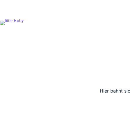
Zum
Inhalt
springen
Hier bahnt si