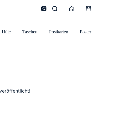
Warenkorb
 Hüte
Taschen
Postkarten
Poster
eröffentlicht!