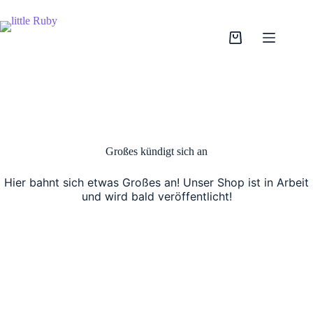
Zum
Inhalt
springen
Warenkorb
Großes kündigt sich an
Hier bahnt sich etwas Großes an! Unser Shop ist in Arbeit
und wird bald veröffentlicht!