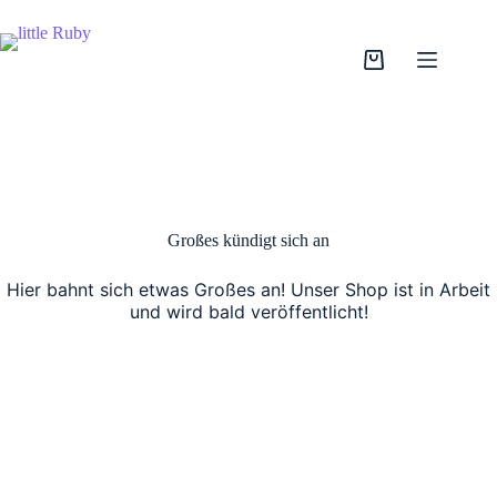
Zum
Inhalt
springen
Warenkorb
Großes kündigt sich an
Hier bahnt sich etwas Großes an! Unser Shop ist in Arbeit
und wird bald veröffentlicht!