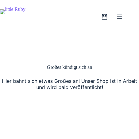
Zum
Inhalt
springen
Warenkorb
Großes kündigt sich an
Hier bahnt sich etwas Großes an! Unser Shop ist in Arbeit
und wird bald veröffentlicht!