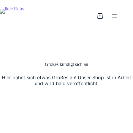
Zum
Inhalt
springen
Warenkorb
Großes kündigt sich an
Hier bahnt sich etwas Großes an! Unser Shop ist in Arbeit
und wird bald veröffentlicht!