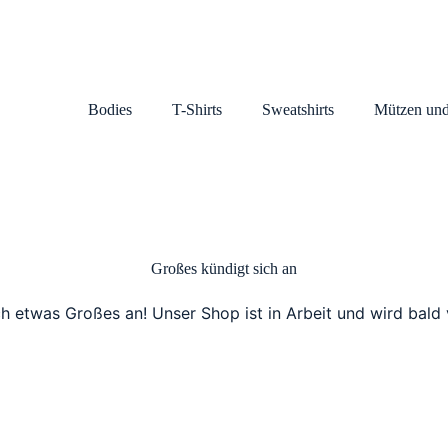
Bodies
T-Shirts
Sweatshirts
Mützen und
Großes kündigt sich an
ch etwas Großes an! Unser Shop ist in Arbeit und wird bald v