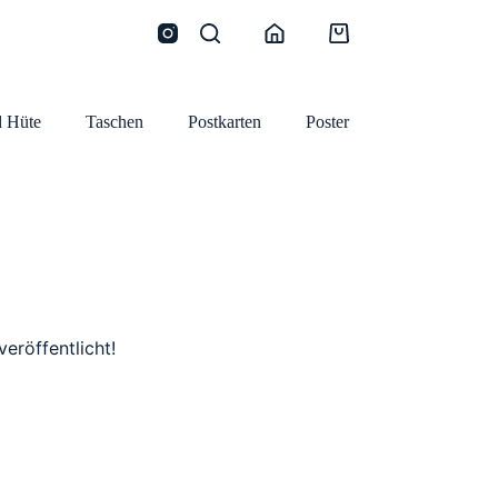
Warenkorb
 Hüte
Taschen
Postkarten
Poster
eröffentlicht!