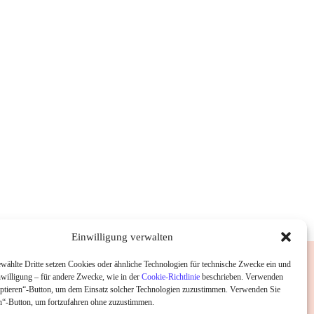
Einwilligung verwalten
wählte Dritte setzen Cookies oder ähnliche Technologien für technische Zwecke ein und
nwilligung – für andere Zwecke, wie in der
Cookie-Richtlinie
beschrieben. Verwenden
ptieren“-Button, um dem Einsatz solcher Technologien zuzustimmen. Verwenden Sie
“-Button, um fortzufahren ohne zuzustimmen.