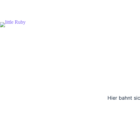
Zum
Inhalt
springen
Hier bahnt si