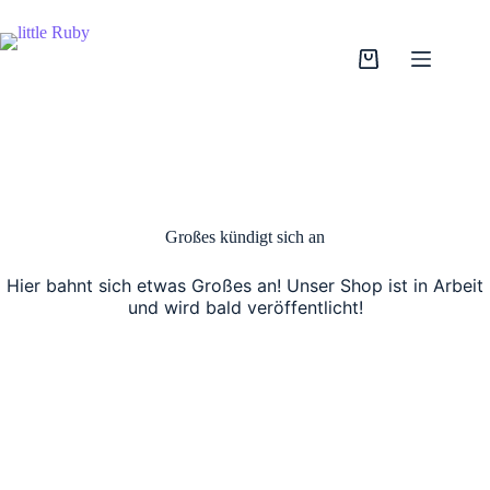
Zum
Inhalt
springen
Warenkorb
Großes kündigt sich an
Hier bahnt sich etwas Großes an! Unser Shop ist in Arbeit
und wird bald veröffentlicht!