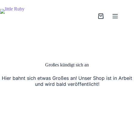
Zum
Inhalt
springen
Warenkorb
Großes kündigt sich an
Hier bahnt sich etwas Großes an! Unser Shop ist in Arbeit
und wird bald veröffentlicht!