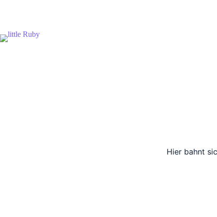
Zum
Inhalt
springen
Hier bahnt si