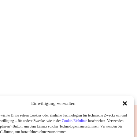
Einwilligung verwalten
wählte Dritte setzen Cookies oder ähnliche Technologien für technische Zwecke ein und
nwilligung – für andere Zwecke, wie in der
Cookie-Richtlinie
beschrieben. Verwenden
ptieren“-Button, um dem Einsatz solcher Technologien zuzustimmen. Verwenden Sie
“-Button, um fortzufahren ohne zuzustimmen.