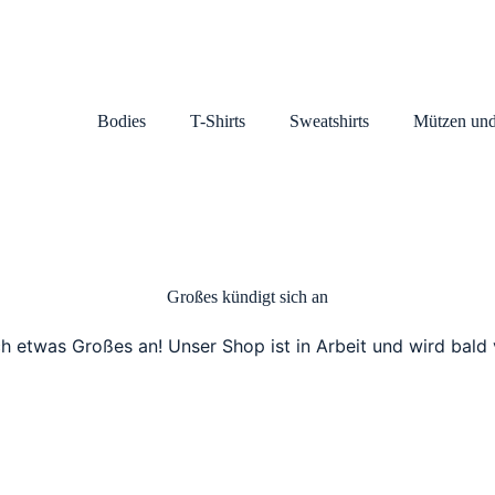
Bodies
T-Shirts
Sweatshirts
Mützen und
Großes kündigt sich an
ch etwas Großes an! Unser Shop ist in Arbeit und wird bald v