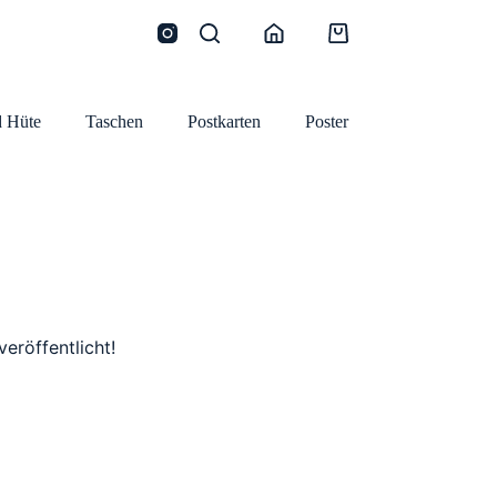
Warenkorb
 Hüte
Taschen
Postkarten
Poster
eröffentlicht!