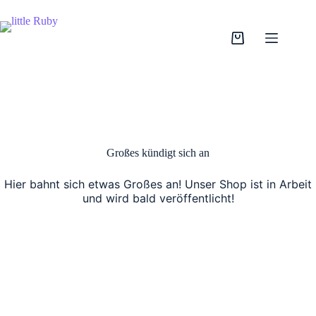
Zum
Inhalt
springen
Warenkorb
Großes kündigt sich an
Hier bahnt sich etwas Großes an! Unser Shop ist in Arbeit
und wird bald veröffentlicht!