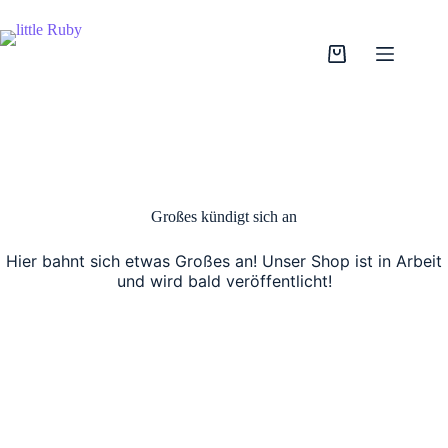
Zum
Inhalt
springen
Warenkorb
Großes kündigt sich an
Hier bahnt sich etwas Großes an! Unser Shop ist in Arbeit
und wird bald veröffentlicht!