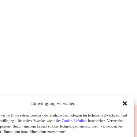
Einwilligung verwalten
wählte Dritte setzen Cookies oder ähnliche Technologien für technische Zwecke ein und
nwilligung – für andere Zwecke, wie in der
Cookie-Richtlinie
beschrieben. Verwenden
ptieren“-Button, um dem Einsatz solcher Technologien zuzustimmen. Verwenden Sie
“-Button, um fortzufahren ohne zuzustimmen.