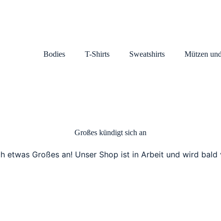
Bodies
T-Shirts
Sweatshirts
Mützen und
Großes kündigt sich an
ch etwas Großes an! Unser Shop ist in Arbeit und wird bald v