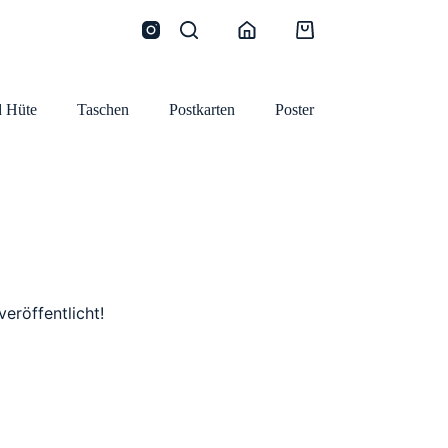
Warenkorb
 Hüte
Taschen
Postkarten
Poster
eröffentlicht!