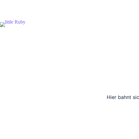
Zum
Inhalt
springen
Hier bahnt si