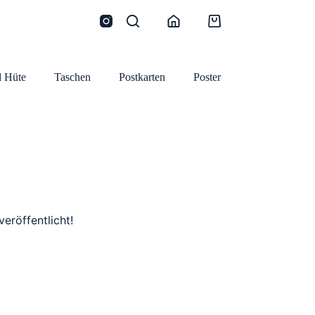
Warenkorb
 Hüte
Taschen
Postkarten
Poster
eröffentlicht!