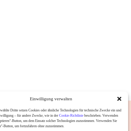
Einwilligung verwalten
wählte Dritte setzen Cookies oder ähnliche Technologien für technische Zwecke ein und
nwilligung – für andere Zwecke, wie in der
Cookie-Richtlinie
beschrieben. Verwenden
ptieren“-Button, um dem Einsatz solcher Technologien zuzustimmen. Verwenden Sie
“-Button, um fortzufahren ohne zuzustimmen.