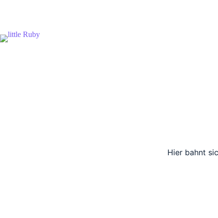
Zum
Inhalt
springen
Hier bahnt si