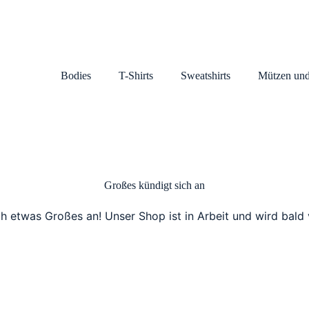
Bodies
T-Shirts
Sweatshirts
Mützen und
Großes kündigt sich an
ch etwas Großes an! Unser Shop ist in Arbeit und wird bald v