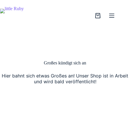
Zum
Inhalt
springen
Warenkorb
Großes kündigt sich an
Hier bahnt sich etwas Großes an! Unser Shop ist in Arbeit
und wird bald veröffentlicht!