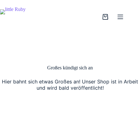
Zum
Inhalt
springen
Warenkorb
Großes kündigt sich an
Hier bahnt sich etwas Großes an! Unser Shop ist in Arbeit
und wird bald veröffentlicht!