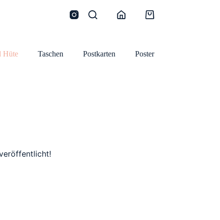
Warenkorb
 Hüte
Taschen
Postkarten
Poster
eröffentlicht!