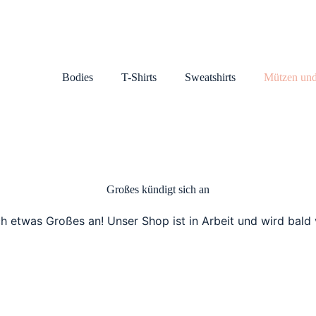
Bodies
T-Shirts
Sweatshirts
Mützen und
Großes kündigt sich an
ch etwas Großes an! Unser Shop ist in Arbeit und wird bald v