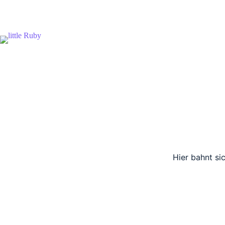
Zum
Inhalt
springen
Hier bahnt si