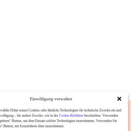
Einwilligung verwalten
wählte Dritte setzen Cookies oder ähnliche Technologien für technische Zwecke ein und
nwilligung – für andere Zwecke, wie in der
Cookie-Richtlinie
beschrieben. Verwenden
ptieren“-Button, um dem Einsatz solcher Technologien zuzustimmen. Verwenden Sie
“-Button, um fortzufahren ohne zuzustimmen.